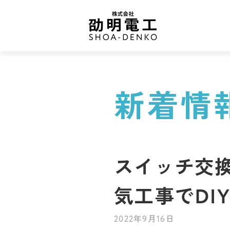
新着情
スイッチ交
気工事でDI
2022年9月16日