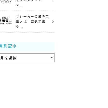
をするメリット・
デ...
ブレーカーの増設工
事とは｜電気工事
や...
月別記事