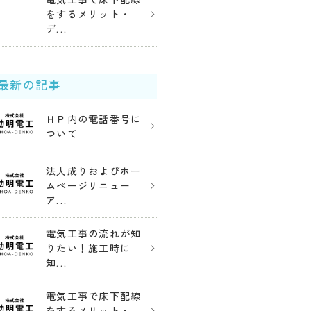
電気工事で床下配線
をするメリット・
デ...
最新の記事
ＨＰ内の電話番号に
ついて
法人成りおよびホー
ムページリニュー
ア...
電気工事の流れが知
りたい！施工時に
知...
電気工事で床下配線