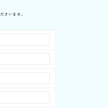
。
くださいませ。